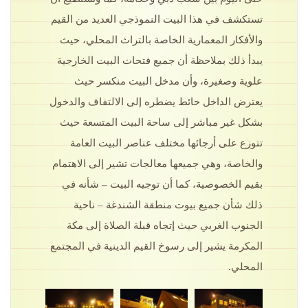
تستكشف في هذا البيت النموذجي العديد من القيم
والأفكار المعمارية الخاصة بالتراث المحلي، حيث
يبدأ ذلك بملاحظة أن جميع فتحات البيت الخارجية
علوية وصغيرة، وأن مدخل البيت منكسر حيث
يعترض الداخل حائط يضطره إلى الالتفاف والدخول
بشكل غير مباشر إلى ساحة البيت المتسعة حيث
تتوزع على أرجائها مختلف عناصر البيت العامة
والخاصة، وهي جميعها معالجات تشير إلى الاهتمام
بقيم الخصوصية، كما أن توجيه البيت – شأنه في
ذلك شأن جميع بيوت منطقة الشندغة – ناحية
الجنوب الغربي حيث إتجاه قبلة الصلاة إلى مكة
المكرمة يشير إلى رسوخ القيم الدينية في المجتمع
المحلي.