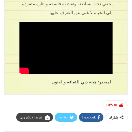
يخفي تحت بساطته وتقشفه فلسفة ونظرة متفردة
إلى الحياة لا غنى عن التعرف عليها.
المصدر: هيئة دبي للثقافة والفنون
10٬538
Facebook
Twitter
البريد الإلكتروني
شارك