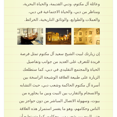
وعائلة آل مكتوم، ودبي القديمة، والحياة البحرية،
ومناظر من دبي، والحياة الاجتماعية في دبي،
والعملات والطوابع، والوثائق التاريخية، الخرائط.
إن زيارتك لبيت الشيخ سعيد آل مكتوم تمثل فرصة
فريدة للتعرف على العديد من جوانب وتفاصيل
الحياة والمجتمع التقليدي في دبي، كما ستطلعك
الزيارة على طبيعة العلاقة الوشيجة الراسخة بين
أسرة آل مكتوم الحاكمة وشعب دبي، حيث التشابه
والانسجام والتقارب بين البيت وبين ما يجاوره من
بيوت، وسهولة الاتصال المباشر من دون حواجز بين
الناس وحكامهم، وهو ما يفسر استمرار هذه العلاقة
حتى اليوم بين شعب دبي وحكامه، كما وتستطيع أن