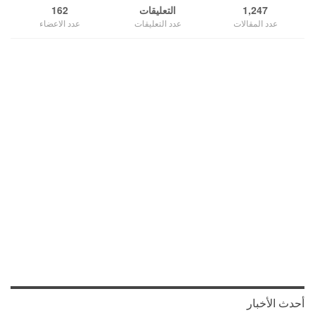
1,247
التعليقات
162
عدد المقالات
عدد التعليقات
عدد الاعضاء
أحدث الأخبار