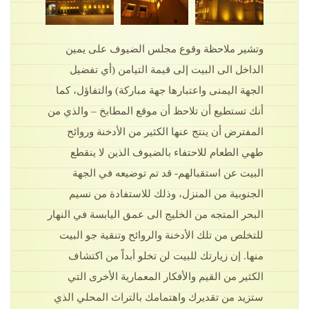
وتشير ملاحظة وقوع مجلس الضيوف على يمين
الداخل الى البيت إلى قيمة التيامن (أي تفضيل
الجهة اليمنى واعتبارها جهة مباركة) والتفاؤل، كما
أنك تستطيع أن تلاحظ أن موقع المطابخ – والذي من
المفترض أن ينتج عنها الكثير من الأدخنة وروائح
طهي الطعام للاحتفاء بالضيوف الذين لا ينقطع
البيت عن استقبالهم- قد تم توضيعه في الجهة
الجنوبية من المنزل، وذلك للاستفادة من نسيم
البحر المتجه من الخليج الى عمق اليابسة في النهار
للتخلص من تلك الأدخنة والروائح وتنقية جو البيت
منها. إن زيارتك للبيت لن تخلو أبداً من اكتشاف
الكثير من القيم والأفكار المعمارية الأخرى التي
ستزيد من تقديرك واهتمامك بالتراث المحلي الذي