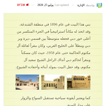
Last updated
يوليو 25, 2020
10٬538
بواسطة
الإدارة
بني هذا البيت في عام 1896 في منطقة الشندغة،
وقد اتخذ له مكاناً استراتيجياً في الجزء المنكسر من
أعلى خور دبي فجعله متوسطاً بين قسمي ديرة وبر
دبي ومطلاً على الخليج العربي، وكان مقراً لعائلة آل
مكتوم الحاكمة حتى عام 1958، حيث كان مسكناً
ومقراً لحاكم دبي آنذاك الراحل الشيخ سعيد آل
مكتوم، وقد حفل البيت بمولد أبنائه وأحفاده الشيوخ.
كما ويعتبر أيقونة سياحية تستقبل السواح والزوار
على مدار السنة.