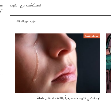
استكشف برج العرب
أخ
المزيد عن المؤلف
حوادث وقضايا
نيابة دبي تتهم خمسينياً بالاعتداء على طفلة