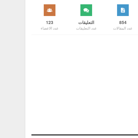
854
التعليقات
123
عدد المقالات
عدد التعليقات
عدد الاعضاء