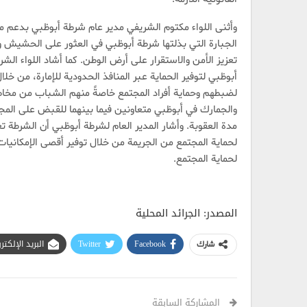
وأثنى اللواء مكتوم الشريفي مدير عام شرطة أبوظبي بدعم من
الجبارة التي بذلتها شرطة أبوظبي في العثور على الحشيش وإ
تعزيز الأمن والاستقرار على أرض الوطن. كما أشاد اللواء ا
أبوظبي لتوفير الحماية عبر المنافذ الحدودية للإمارة، من خ
لضبطهم وحماية أفراد المجتمع خاصةً منهم الشباب من مخاطر 
والجمارك في أبوظبي متعاونين فيما بينهما للقبض على الم
مدة العقوبة. وأشار المدير العام لشرطة أبوظبي أن الشرطة ت
لحماية المجتمع من الجريمة من خلال توفير أقصى الإمكانيات
لحماية المجتمع.
المصدر: الجرائد المحلية
Facebook
Twitter
البريد الإلكت
شارك
المشاركة السابقة